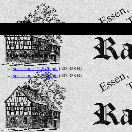
Aktuelle Speisekarte
Speisekarte 15-2026.pdf
(503.32KB)
Speisekarte 15-2026.pdf
(503.32KB)