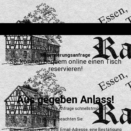
Reservierungsanfrage
Sie können bequem online einen Tisch
reservieren!
Aus gegeben Anlass!
Wir bearbeiten Ihre Anfrage schnellstmöglich.
Bitte beachten Sie:
Bitte kontrollieren Sie IHRE Email-Adresse, eine Bestätigung