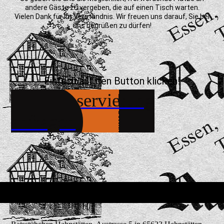
andere Gäste zu vergeben, die auf einen Tisch warten.
Vielen Dank für Ihr Verständnis. Wir freuen uns darauf, Sie bei
uns begrüßen zu dürfen!
Einfach auf den Button klicken!
Jetzt Reservierung
anfragen